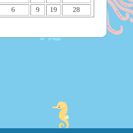
6
9
19
28