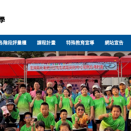
學
各階段評量櫃
課程計畫
特殊教育宣導
網站宣告