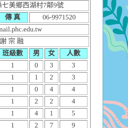
澎湖縣七美鄉西湖村7鄰9號
傳 真
06-9971520
ail.phc.edu.tw
謝 宗 融
班級數
男
女
人數
1
0
3
3
1
1
2
3
1
0
4
4
1
2
2
4
1
4
1
5
1
2
7
9