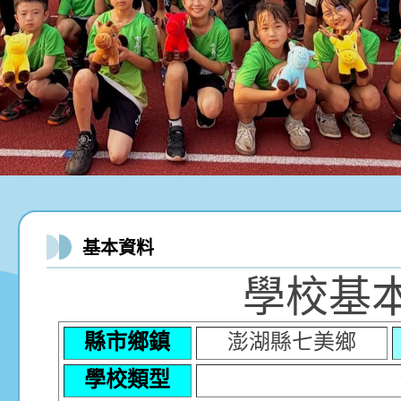
基本資料
學校基
縣市鄉鎮
澎湖縣七美鄉
學校類型