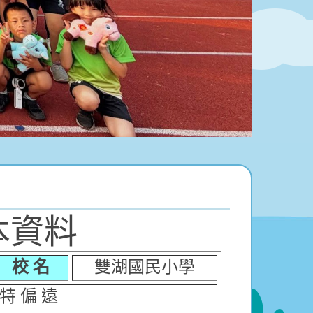
本資料
校 名
雙湖國民小學
特 偏 遠